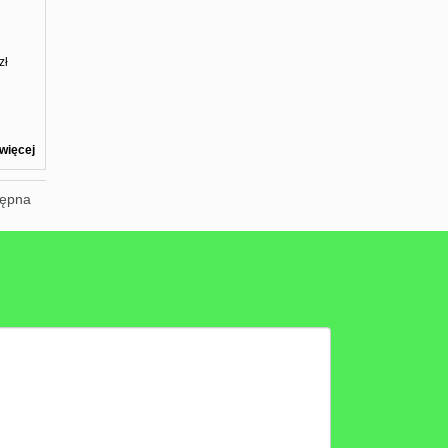
zł
więcej
tępna