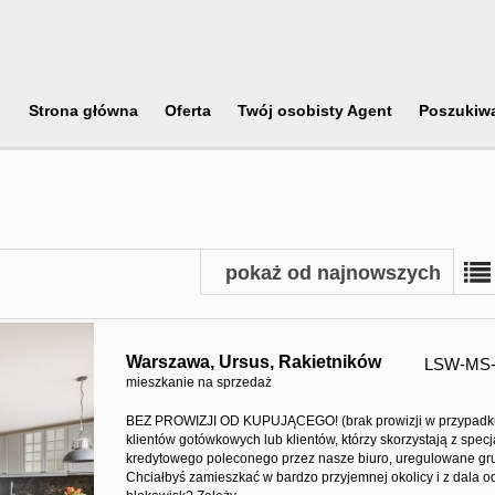
Strona główna
Oferta
Twój osobisty Agent
Poszukiw
pokaż od najnowszych
Warszawa,
Ursus,
Rakietników
LSW-MS-
mieszkanie na sprzedaż
BEZ PROWIZJI OD KUPUJĄCEGO! (brak prowizji w przypad
klientów gotówkowych lub klientów, którzy skorzystają z specja
kredytowego poleconego przez nasze biuro, uregulowane gr
Chciałbyś zamieszkać w bardzo przyjemnej okolicy i z dala o