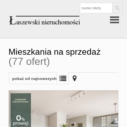
Strona
Mieszkania na sprzedaż
(77 ofert)
główna
Oferta
pokaż od najnowszych
Mieszkan
sprzedaż