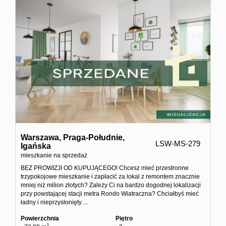
Warszawa,
Praga-Południe,
LSW-MS-279
Igańska
mieszkanie na sprzedaż
BEZ PROWIZJI OD KUPUJĄCEGO! Chcesz mieć przestronne
trzypokojowe mieszkanie i zapłacić za lokal z remontem znacznie
mniej niż milion złotych? Zależy Ci na bardzo dogodnej lokalizacji
przy powstającej stacji metra Rondo Wiatraczna? Chciałbyś mieć
ładny i nieprzysłonięty ...
Powierzchnia
Piętro
2