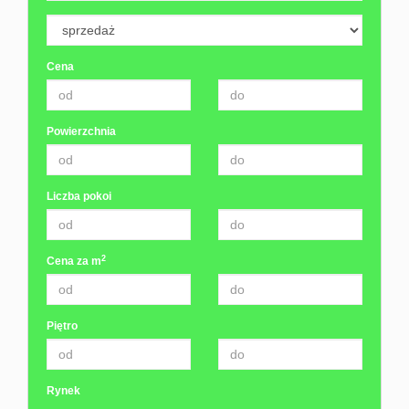
Cena
Powierzchnia
Liczba pokoi
2
Cena za m
Piętro
Rynek