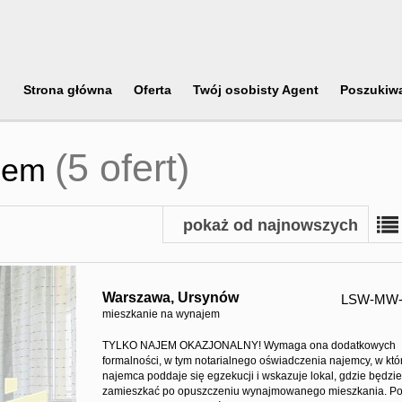
Strona główna
Oferta
Twój osobisty Agent
Poszukiw
(5 ofert)
ajem
pokaż od najnowszych
Warszawa,
Ursynów
LSW-MW-
mieszkanie na wynajem
TYLKO NAJEM OKAZJONALNY! Wymaga ona dodatkowych
formalności, w tym notarialnego oświadczenia najemcy, w kt
najemca poddaje się egzekucji i wskazuje lokal, gdzie będzi
zamieszkać po opuszczeniu wynajmowanego mieszkania. Po