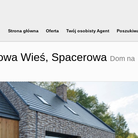
Strona główna
Oferta
Twój osobisty Agent
Poszukiw
owa Wieś,
Spacerowa
Dom na