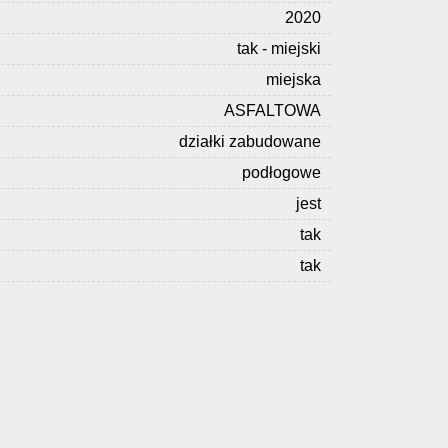
2020
tak - miejski
miejska
ASFALTOWA
działki zabudowane
podłogowe
jest
tak
tak