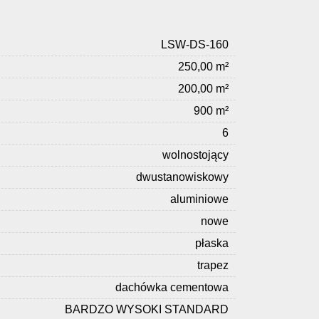
LSW-DS-160
250,00 m²
200,00 m²
900 m²
6
wolnostojący
dwustanowiskowy
aluminiowe
nowe
płaska
trapez
dachówka cementowa
BARDZO WYSOKI STANDARD