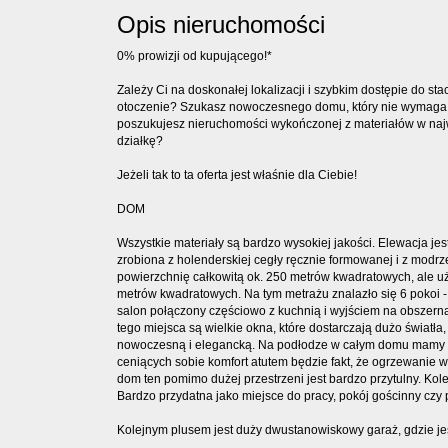
Opis nieruchomości
0% prowizji od kupującego!*
Zależy Ci na doskonałej lokalizacji i szybkim dostępie do sta
otoczenie? Szukasz nowoczesnego domu, który nie wymaga 
poszukujesz nieruchomości wykończonej z materiałów w naj
działkę?
Jeżeli tak to ta oferta jest właśnie dla Ciebie!
DOM
Wszystkie materiały są bardzo wysokiej jakości. Elewacja je
zrobiona z holenderskiej cegły ręcznie formowanej i z modr
powierzchnię całkowitą ok. 250 metrów kwadratowych, ale u
metrów kwadratowych. Na tym metrażu znalazło się 6 pokoi -
salon połączony częściowo z kuchnią i wyjściem na obszern
tego miejsca są wielkie okna, które dostarczają dużo światła
nowoczesną i elegancką. Na podłodze w całym domu mamy p
ceniących sobie komfort atutem będzie fakt, że ogrzewanie 
dom ten pomimo dużej przestrzeni jest bardzo przytulny. Kole
Bardzo przydatna jako miejsce do pracy, pokój gościnny czy p
Kolejnym plusem jest duży dwustanowiskowy garaż, gdzie jes