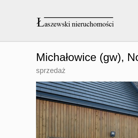
Michałowice (gw),
N
sprzedaż