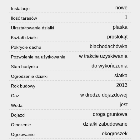
nowe
Instalacje
1
Ilość tarasów
płaska
Ukształtowanie działki
prostokąt
Kształt działki
blachodachówka
Pokrycie dachu
w trakcie uzyskiwania
Pozwolenie na użytkowanie
do wykończenia
Stan budynku
siatka
Ogrodzenie działki
2013
Rok budowy
w drodze dojazdowej
Gaz
jest
Woda
droga gruntowa
Dojazd
działki zabudowane
Otoczenie
ekogroszek
Ogrzewanie