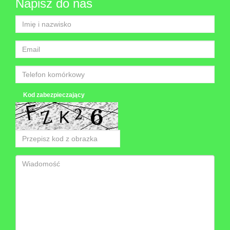
Napisz do nas
Kod zabezpieczający