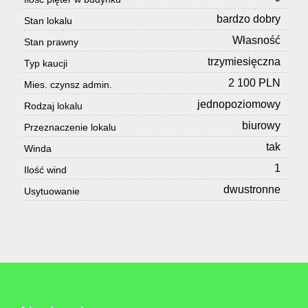
bardzo dobry
Stan lokalu
Własność
Stan prawny
trzymiesięczna
Typ kaucji
2 100 PLN
Mies. czynsz admin.
jednopoziomowy
Rodzaj lokalu
biurowy
Przeznaczenie lokalu
tak
Winda
1
Ilość wind
dwustronne
Usytuowanie