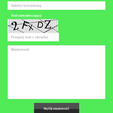
Kod zabezpieczający