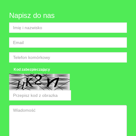
Napisz do nas
Kod zabezpieczający