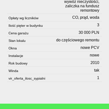
wywóz nieczystości,
zaliczka na fundusz
remontowy
CO, prąd, woda
Opłaty wg liczników
3
Ilość pięter w budynku
30 000 PLN
Cena garażu
do częściowego remontu
Stan lokalu
nowe PCV
Okna
nowe
Instalacje
2010
Rok budowy
tak
Winda
1
vir_oferta_ilosc_sypialni