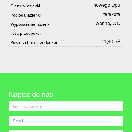
nowego typu
Glazura łazienki
terakota
Podłoga łazienki
wanna, WC
Wyposażenie łazienki
1
Ilość przedpokoi
2
11,40 m
Powierzchnia przedpokoi
Napisz do nas