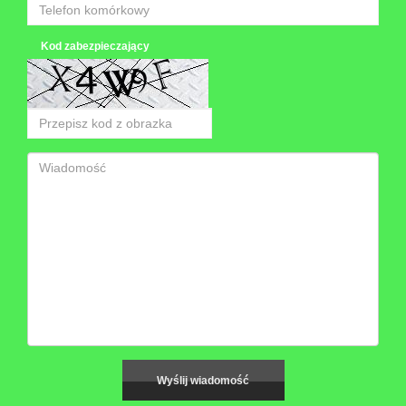
Kod zabezpieczający