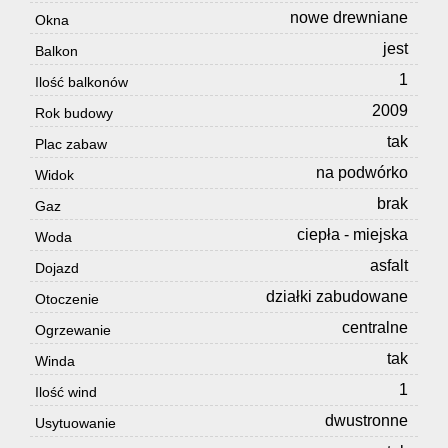
nowe drewniane
Okna
jest
Balkon
1
Ilość balkonów
2009
Rok budowy
tak
Plac zabaw
na podwórko
Widok
brak
Gaz
ciepła - miejska
Woda
asfalt
Dojazd
działki zabudowane
Otoczenie
centralne
Ogrzewanie
tak
Winda
1
Ilość wind
dwustronne
Usytuowanie