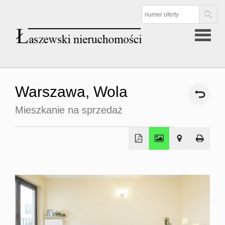
Strona
Warszawa,
Wola
główna
Mieszkanie na sprzedaż
Oferta
Mieszkan
sprzedaż